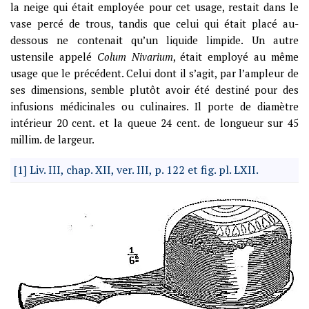
la neige qui était employée pour cet usage, restait dans le
vase percé de trous, tandis que celui qui était placé au-
dessous ne contenait qu’un liquide limpide. Un autre
ustensile appelé
Colum Nivarium
, était employé au même
usage que le précédent. Celui dont il s’agit, par l’ampleur de
ses dimensions, semble plutôt avoir été destiné pour des
infusions médicinales ou culinaires. Il porte de diamètre
intérieur 20 cent. et la queue 24 cent. de longueur sur 45
millim. de largeur.
[1] Liv. III, chap. XII, ver. III, p. 122 et fig. pl. LXII.