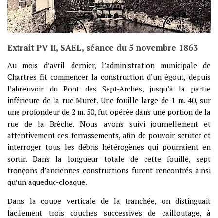
Extrait PV II, SAEL, séance du 5 novembre 1863
Au mois d’avril dernier, l’administration municipale de
Chartres fit commencer la construction d’un égout, depuis
l’abreuvoir du Pont des Sept-Arches, jusqu’à la partie
inférieure de la rue Muret. Une fouille large de 1 m. 40, sur
une profondeur de 2 m. 50, fut opérée dans une portion de la
rue de la Brèche. Nous avons suivi journellement et
attentivement ces terrassements, afin de pouvoir scruter et
interroger tous les débris hétérogènes qui pourraient en
sortir. Dans la longueur totale de cette fouille, sept
tronçons d’anciennes constructions furent rencontrés ainsi
qu’un aqueduc-cloaque.
Dans la coupe verticale de la tranchée, on distinguait
facilement trois couches successives de cailloutage, à