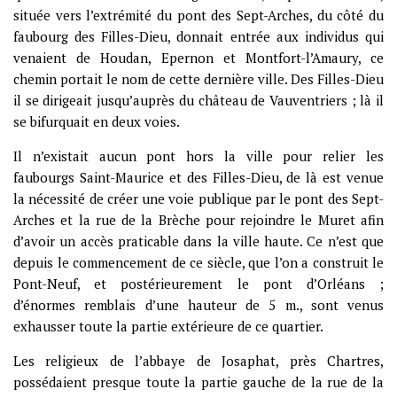
située vers l’extrémité du pont des Sept-Arches, du côté du
faubourg des Filles-Dieu, donnait entrée aux individus qui
venaient de Houdan, Epernon et Montfort-l’Amaury, ce
chemin portait le nom de cette dernière ville. Des Filles-Dieu
il se dirigeait jusqu’auprès du château de Vauventriers ; là il
se bifurquait en deux voies.
Il n’existait aucun pont hors la ville pour relier les
faubourgs Saint-Maurice et des Filles-Dieu, de là est venue
la nécessité de créer une voie publique par le pont des Sept-
Arches et la rue de la Brèche pour rejoindre le Muret afin
d’avoir un accès praticable dans la ville haute. Ce n’est que
depuis le commencement de ce siècle, que l’on a construit le
Pont-Neuf, et postérieurement le pont d’Orléans ;
d’énormes remblais d’une hauteur de 5 m., sont venus
exhausser toute la partie extérieure de ce quartier.
Les religieux de l’abbaye de Josaphat, près Chartres,
possédaient presque toute la partie gauche de la rue de la