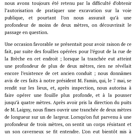
nous avons toujours été retenu par la difficulté d’obtenir
l’autorisation de pratiquer une excavation sur la voie
publique, et pourtant l’on nous assurait qu’à une
profondeur de moins de deux mètres, on découvrirait le
passage en question.
Une occasion favorable se présentait pour avoir raison de ce
fait, par suite des fouilles opérées pour l’égout de la rue de
la Brèche en cet endroit ; lorsque la tranchée eut atteint
une profondeur de plus de deux mètres, rien ne révélait
encore l’existence de cet ancien conduit ; nous donnâmes
avis de ces faits à notre président M. Famin, qui, le 7 mai, se
rendit sur les lieux, et, après inspection, nous autorisa à
faire opérer une fouille plus profonde, et à la pousser
jusqu’à quatre mètres. Après avoir pris la direction du puits
de M. Laigny, nous fîmes ouvrir une tranchée de deux mètres
de longueur sur un de largeur. Lorsqu’on fut parvenu à une
profondeur de trois mètres, on sentit un corps résistant et
un son caverneux se fit entendre. L’on eut bientôt mis à