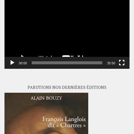
Lecteur
vidéo
00:00
35:50
PARUTIONS NOS DERNIÈRES ÉDITIONS