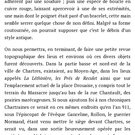
adhérent par une soudure ; puis une espèce de boucle en
cuivre rouge, laissant apercevoir à une de ses extrémités,
une main dont le poignet était paré d’un bracelet, cette main
semble serrer quelque chose de non défini. Malgré sa forme
coutournée, on pourrait supposer que c’est le débris d’un
style antique.
On nous permettra, en terminant, de faire une petite revue
topographique des lieux et environs où ces divers objets
furent découverts. Dans la partie basse et nord-est de la
ville de Chartres, existaient, au Moyen-Age, dans les lieux
appelés
La Léthinière
,
les Prés de Reculet
ainsi que sur
l’emplacement actuel de la place Drouaise, y compris tout le
terrain du Massacre jusqu’au bas de la rue Chantault, des
prairies marécageuses. Si nous ajoutons foi à nos chroniques
Chartraines ce serait en ces mêmes endroits qu’en l’an 911,
sous l’épiscopat de l’évêque Gancelme, Rollon, le guerrier
Normand, étant venu mettre le siège devant Chartres, se
serait vu, dans une sortie heureusement opérée par les