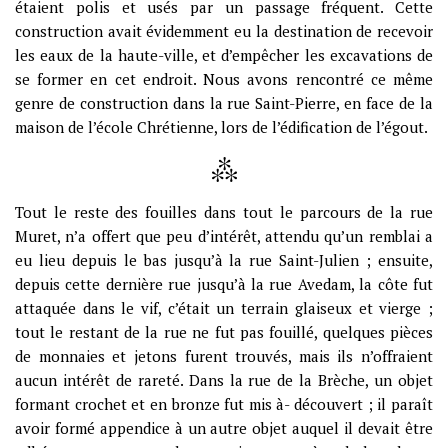
étaient polis et usés par un passage fréquent. Cette
construction avait évidemment eu la destination de recevoir
les eaux de la haute-ville, et d’empêcher les excavations de
se former en cet endroit. Nous avons rencontré ce même
genre de construction dans la rue Saint-Pierre, en face de la
maison de l’école Chrétienne, lors de l’édification de l’égout.
Tout le reste des fouilles dans tout le parcours de la rue
Muret, n’a offert que peu d’intérêt, attendu qu’un remblai a
eu lieu depuis le bas jusqu’à la rue Saint-Julien ; ensuite,
depuis cette dernière rue jusqu’à la rue Avedam, la côte fut
attaquée dans le vif, c’était un terrain glaiseux et vierge ;
tout le restant de la rue ne fut pas fouillé, quelques pièces
de monnaies et jetons furent trouvés, mais ils n’offraient
aucun intérêt de rareté. Dans la rue de la Brèche, un objet
formant crochet et en bronze fut mis à- découvert ; il paraît
avoir formé appendice à un autre objet auquel il devait être