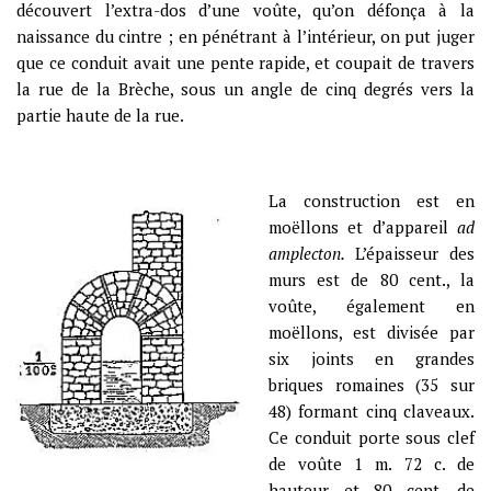
découvert l’extra-dos d’une voûte, qu’on défonça à la
naissance du cintre ; en pénétrant à l’intérieur, on put juger
que ce conduit avait une pente rapide, et coupait de travers
la rue de la Brèche, sous un angle de cinq degrés vers la
partie haute de la rue.
La construction est en
moëllons et d’appareil
ad
amplecton
.
L’épaisseur des
murs est de 80 cent., la
voûte, également en
moëllons, est divisée par
six joints en grandes
briques romaines (35 sur
48) formant cinq claveaux.
Ce conduit porte sous clef
de voûte 1 m. 72 c. de
hauteur et 80 cent. de