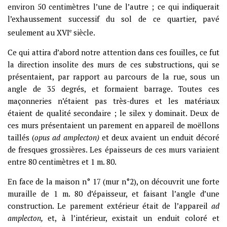
environ 50 centimètres l’une de l’autre ; ce qui indiquerait
l’exhaussement successif du sol de ce quartier, pavé
seulement au XVI
e
siècle.
Ce qui attira d’abord notre attention dans ces fouilles, ce fut
la direction insolite des murs de ces substructions, qui se
présentaient, par rapport au parcours de la rue, sous un
angle de 35 degrés, et formaient barrage. Toutes ces
maçonneries n’étaient pas très-dures et les matériaux
étaient de qualité secondaire ; le silex y dominait. Deux de
ces murs présentaient un parement en appareil de moëllons
taillés (
opus ad amplecton
)
et deux avaient un enduit décoré
de fresques grossières. Les épaisseurs de ces murs variaient
entre 80 centimètres et 1 m. 80.
En face de la maison n° 17 (mur n°2), on découvrit une forte
muraille de 1 m. 80 d’épaisseur, et faisant l’angle d’une
construction. Le parement extérieur était de l’appareil
ad
amplecton
,
et, à l’intérieur, existait un enduit coloré et