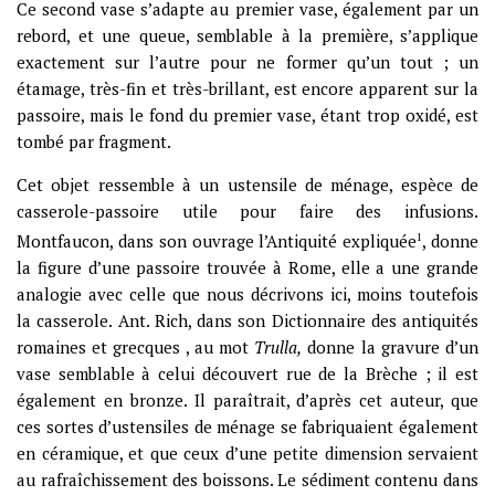
Ce second vase s’adapte au premier vase, également par un
rebord, et une queue, semblable à la première, s’applique
exactement sur l’autre pour ne former qu’un tout ; un
étamage, très-fin et très-brillant, est encore apparent sur la
passoire, mais le fond du premier vase, étant trop oxidé, est
tombé par fragment.
Cet objet ressemble à un ustensile de ménage, espèce de
casserole-passoire utile pour faire des infusions.
Montfaucon, dans son ouvrage l’Antiquité expliquée
1
, donne
la figure d’une passoire trouvée à Rome, elle a une grande
analogie avec celle que nous décrivons ici, moins toutefois
la casserole. Ant. Rich, dans son Dictionnaire des antiquités
romaines et grecques , au mot
Trulla,
donne la gravure d’un
vase semblable à celui découvert rue de la Brèche ; il est
également en bronze. Il paraîtrait, d’après cet auteur, que
ces sortes d’ustensiles de ménage se fabriquaient également
en céramique, et que ceux d’une petite dimension servaient
au rafraîchissement des boissons. Le sédiment contenu dans