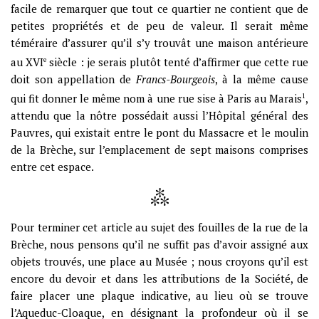
facile de remarquer que tout ce quartier ne contient que de
petites propriétés et de peu de valeur. Il serait même
téméraire d’assurer qu’il s’y trouvât une maison antérieure
au XVI
e
siècle : je serais plutôt tenté d’affirmer que cette rue
doit son appellation de
Francs-Bourgeois
, à la même cause
qui fit donner le même nom à une rue sise à Paris au Marais
1
,
attendu que la nôtre possédait aussi l’Hôpital général des
Pauvres, qui existait entre le pont du Massacre et le moulin
de la Brèche, sur l’emplacement de sept maisons comprises
entre cet espace.
Pour terminer cet article au sujet des fouilles de la rue de la
Brèche, nous pensons qu’il ne suffit pas d’avoir assigné aux
objets trouvés, une place au Musée ; nous croyons qu’il est
encore du devoir et dans les attributions de la Société, de
faire placer une plaque indicative, au lieu où se trouve
l’Aqueduc-Cloaque, en désignant la profondeur où il se