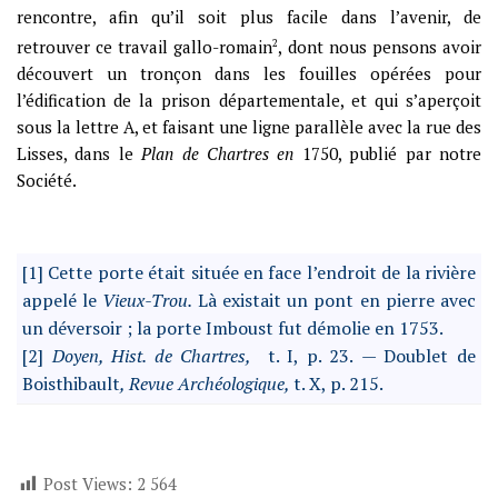
rencontre, afin qu’il soit plus facile dans l’avenir, de
retrouver ce travail gallo-romain
2
, dont nous pensons avoir
découvert un tronçon dans les fouilles opérées pour
l’édification de la prison départementale, et qui s’aperçoit
sous la lettre A, et faisant une ligne parallèle avec la rue des
Lisses, dans le
Plan de Chartres en
1750, publié par notre
Société.
[1] Cette porte était située en face l’endroit de la rivière
appelé le
Vieux-Trou.
Là existait un pont en pierre avec
un déversoir ; la porte Imboust fut démolie en 1753.
[2]
Doyen, Hist. de Chartres,
t. I, p. 23.
—
Doublet de
Boisthibault
, Revue Archéologique,
t. X, p. 215.
Post Views:
2 564