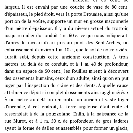
largeur. Il est envahi par une couche de vase de 80 cent.
d’épaisseur, le pied droit, vers la porte Drouaise, ainsi qu’une
portion de la voûte, supporte un mur en grosse maçonnerie
d’un mètre d’épaisseur. Il y a du niveau actuel du trottoir,
jusqu’au radier du conduit 4 m. 60 c:, ce qui nous indiquerait,
d’après le niveau d’eau pris au pont des Sept-Arches, un
exhaussement d’environ 1 m. 10 c., que le sol de notre rivière
aurait subi, depuis cette ancienne construction. À trois
mètres au delà de ce conduit, et à 1 m. 40 de profondeur,
dans un espace de 50 cent., les fouilles mirent à découvert
des ossements humains, ceux d’un adulte, ainsi qu’on en put
juger par l’inspection du crâne et des dents. À quelle cause
attribuer ce dépôt si complet d’ossements ainsi agglomérés ?
À un mètre au delà on rencontra un ancien et vaste foyer
d’incendie, à cet endroit, la terre argileuse était cuite et
ressemblait à de la pouzzolane. Enfin, à la naissance de la
rue Muret, et à 1 m. 50 c. de profondeur, de gros ladères
ayant la forme de dalles et assemblés pour former un glacis,