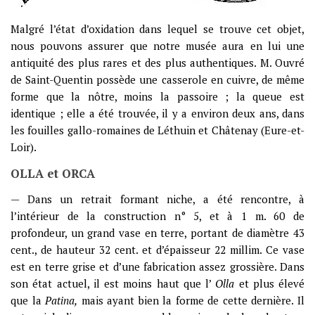
Malgré l’état d’oxidation dans lequel se trouve cet objet,
nous pouvons assurer que notre musée aura en lui une
antiquité des plus rares et des plus authentiques. M. Ouvré
de Saint-Quentin possède une casserole en cuivre, de même
forme que la nôtre, moins la passoire ; la queue est
identique ; elle a été trouvée, il y a environ deux ans, dans
les fouilles gallo-romaines de Léthuin et Châtenay (Eure-et-
Loir).
OLLA et ORCA
— Dans un retrait formant niche, a été rencontre, à
l’intérieur de la construction n° 5, et à 1 m. 60 de
profondeur, un grand vase en terre, portant de diamètre 43
cent., de hauteur 32 cent. et d’épaisseur 22 millim. Ce vase
est en terre grise et d’une fabrication assez grossière. Dans
son état actuel, il est moins haut que l’
Olla
et plus élevé
que la
Patina,
mais ayant bien la forme de cette dernière. Il