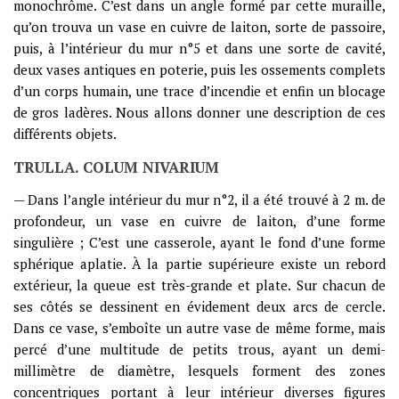
monochrôme. C’est dans un angle formé par cette muraille,
qu’on trouva un vase en cuivre de laiton, sorte de passoire,
puis, à l’intérieur du mur n°5 et dans une sorte de cavité,
deux vases antiques en poterie, puis les ossements complets
d’un corps humain, une trace d’incendie et enfin un blocage
de gros ladères. Nous allons donner une description de ces
différents objets.
TRULLA. COLUM NIVARIUM
— Dans l’angle intérieur du mur n°2, il a été trouvé à 2 m. de
profondeur, un vase en cuivre de laiton, d’une forme
singulière ; C’est une casserole, ayant le fond d’une forme
sphérique aplatie. À la partie supérieure existe un rebord
extérieur, la queue est très-grande et plate. Sur chacun de
ses côtés se dessinent en évidement deux arcs de cercle.
Dans ce vase, s’emboîte un autre vase de même forme, mais
percé d’une multitude de petits trous, ayant un demi-
millimètre de diamètre, lesquels forment des zones
concentriques portant à leur intérieur diverses figures