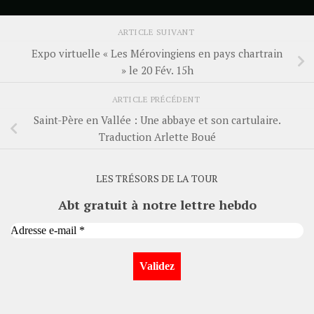
ARTICLE SUIVANT
Expo virtuelle « Les Mérovingiens en pays chartrain
» le 20 Fév. 15h
ARTICLE PRÉCÉDENT
Saint-Père en Vallée : Une abbaye et son cartulaire.
Traduction Arlette Boué
LES TRÉSORS DE LA TOUR
Abt gratuit à notre lettre hebdo