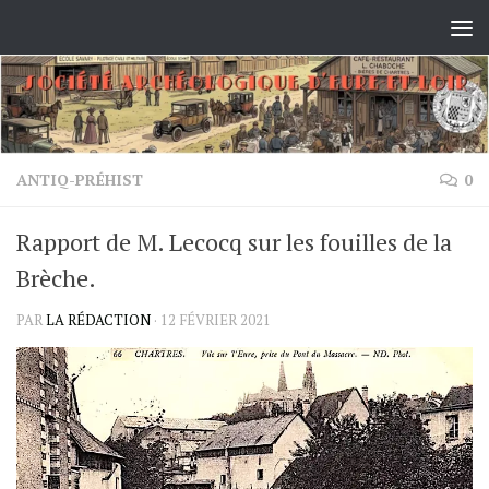
Skip to content
ANTIQ-PRÉHIST
0
Rapport de M. Lecocq sur les fouilles de la
Brèche.
PAR
LA RÉDACTION
·
12 FÉVRIER 2021