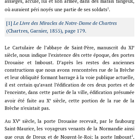
assiégés, acculé, lui et son armée, dans des marais fangeux,
où auraient péri noyés une partie de ses soldats
1
.
[1]
Le Livre des Miracles de Notre-Dame de Chartres
(Chartres, Garnier, 1855), page 179.
Le Cartulaire de l’abbaye de Saint-Père, manuscrit du XI
e
siècle, nous indique l’existence dès cette époque, des portes
Drouaise et Imboust. D’après les restes des anciennes
constructions que nous avons rencontrées rue de la Brèche
et leur obliquité formant barrage à la voie publique actuelle,
il est certain qu’avant l’édification de ces deux portes et de
l’enceinte, dans cette partie de la ville, édification présumée
avoir été faite au X
e
siècle, cette portion de la rue de la
Brèche n’existait pas.
Au XV
e
siècle, la porte Drouaise recevait, par le faubourg
Saint-Maurice, les voyageurs venants de la Normandie ainsi
que ceux de Dreux et de Nogent-le-Roi; la porte Imboust
1
,