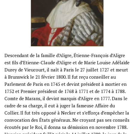
Descendant de la famille d’Aligre, Étienne-François d’Aligre
est fils d’Etienne-Claude d’Aligre et de Marie Louise Adélaïde
Durey de Vieucourt, il naît à Paris le 27 juillet 1727 et meurt
à Brunswick le 21 février 1800. Il fut reçu conseiller au
Parlement de Paris en 1745 et devint président à mortier en
1752 et Premier président de 1768 à 1771 et de 1774 à 1788.
Comte de Marans, il devint marquis d’Aligre en 1777. Dans le
cadre de sa charge, il eut à juger la fameuse Affaire du
Collier. Il fut très opposé à Necker et s’efforça d’empêcher la
convocation des États généraux. Ne croyant pas ses conseils
écoutés par le Roi, il donna sa démission en
novembre 1788
.