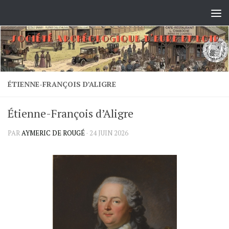
Skip to content
ÉTIENNE-FRANÇOIS D’ALIGRE
Étienne-François d’Aligre
PAR
AYMERIC DE ROUGÉ
·
24 JUIN 2026