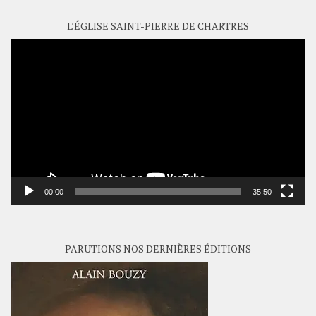
L’ÉGLISE SAINT-PIERRE DE CHARTRES
Lecteur
vidéo
00:00
35:50
PARUTIONS NOS DERNIÈRES ÉDITIONS