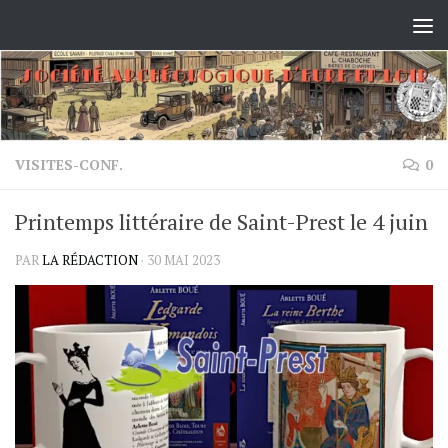
Skip to content
VISITES-CONF.
0
Printemps littéraire de Saint-Prest le 4 juin
PAR
LA RÉDACTION
·
30 MAI 2023