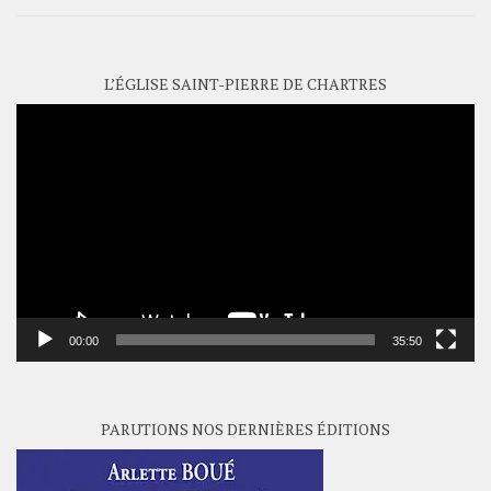
L’ÉGLISE SAINT-PIERRE DE CHARTRES
Lecteur
vidéo
00:00
35:50
PARUTIONS NOS DERNIÈRES ÉDITIONS