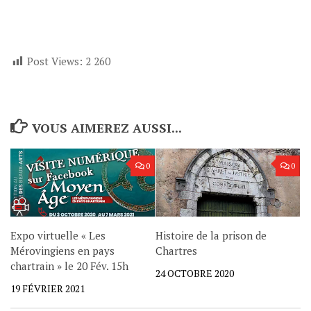
Post Views:
2 260
VOUS AIMEREZ AUSSI...
0
0
Expo virtuelle « Les
Histoire de la prison de
Mérovingiens en pays
Chartres
chartrain » le 20 Fév. 15h
24 OCTOBRE 2020
19 FÉVRIER 2021