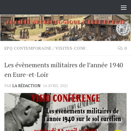
Skip to content
EPQ CONTEMPORAINE
/
VISITES-CONF.
0
Les évènements militaires de l’année 1940
en Eure-et-Loir
PAR
LA RÉDACTION
·
16 AVRIL 2021