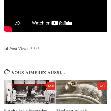
Post Views:
3 645
VOUS AIMEREZ AUSSI...
0
0
Hôtel particulier à
Histoire de l’alimentation