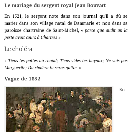
Le mariage du sergent royal Jean Bouvart
En 1521, le sergent note dans son journal qu’il a dû se
marier dans son village natal de Dammarie et non dans sa
paroisse chartraine de Saint-Michel, «
parce que audit an la
peste avoit cours à Chartres
».
Le choléra
«
Tiens tes pattes au chaud; Tiens vides tes boyaux; Ne vois pas
Marguerite; Du choléra tu seras quitte.
»
Vague de 1832
En