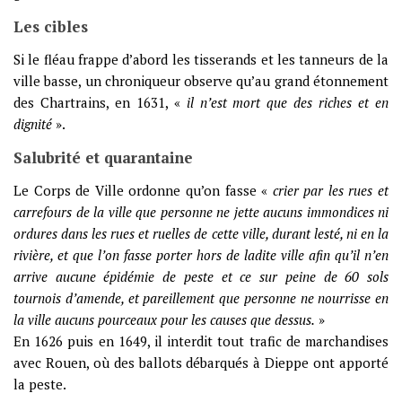
Les cibles
Si le fléau frappe d’abord les tisserands et les tanneurs de la
ville basse, un chroniqueur observe qu’au grand étonnement
des Chartrains, en 1631, «
il n’est mort que des riches et en
dignité
».
Salubrité et quarantaine
Le Corps de Ville ordonne qu’on fasse «
crier par les rues et
carrefours de la ville que personne ne jette aucuns immondices ni
ordures dans les rues et ruelles de cette ville, durant lesté, ni en la
rivière, et que l’on fasse porter hors de ladite ville afin qu’il n’en
arrive aucune épidémie de peste et ce sur peine de 60 sols
tournois d’amende, et pareillement que personne ne nourrisse en
la ville aucuns pourceaux pour les causes que dessus.
»
En 1626 puis en 1649, il interdit tout trafic de marchandises
avec Rouen, où des ballots débarqués à Dieppe ont apporté
la peste.