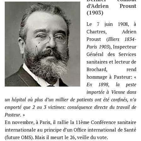
d’Adrien Proust
(1903)
Le 7 juin 1908, à
Chartres, Adrien
Proust (
Illiers 1834-
Paris 1903
), Inspecteur
Général des Services
sanitaires et lecteur de
Brochard, rend
hommage à Pasteur: «
En 1898, la peste
importée à Vienne dans
un hôpital où plus d’un millier de patients ont été confinés, n’a
emporté que 2 ou 3 victimes: conséquence directe du travail de
Pasteur.
»
En novembre, à Paris, il rallie la 11ème Conférence sanitaire
internationale au principe d’un Office international de Santé
(future OMS). Mais il meurt le 26, veille du vote.