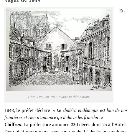
En
Hôtel Dieu en 1867, avant sa démolition.
1848, le préfet déclare: «
Le choléra endémique est loin de nos
frontières et rien n’annonce qu’il doive les franchir.
»
Chiffres.
La préfecture annonce 230 décès dont 23 à l’Hôtel-
Dieu et 9 prisonniers, avec un pic de 17 décès en quelques