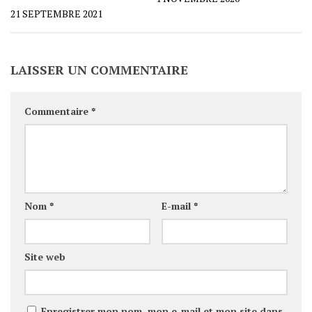
21 SEPTEMBRE 2021
LAISSER UN COMMENTAIRE
Commentaire
*
Nom
*
E-mail
*
Site web
Enregistrer mon nom, mon e-mail et mon site dans