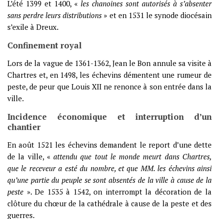
L’été 1399 et 1400, «
les chanoines sont autorisés à s’absenter
sans perdre leurs distributions
» et en 1531 le synode diocésain
s’exile à Dreux.
Confinement royal
Lors de la vague de 1361-1362, Jean le Bon annule sa visite à
Chartres et, en 1498, les échevins démentent une rumeur de
peste, de peur que Louis XII ne renonce à son entrée dans la
ville.
Incidence économique et interruption d’un
chantier
En août 1521 les échevins demandent le report d’une dette
de la ville, «
attendu que tout le monde meurt dans Chartres,
que le receveur a esté du nombre, et que MM. les échevins ainsi
qu’une partie du peuple se sont absentés de la ville à cause de la
peste
». De 1535 à 1542, on interrompt la décoration de la
clôture du chœur de la cathédrale à cause de la peste et des
guerres.