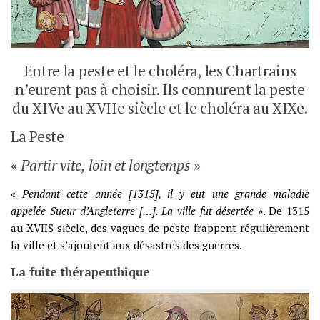
Entre la peste et le choléra, les Chartrains
n’eurent pas à choisir. Ils connurent la peste
du XIVe au XVIIe siècle et le choléra au XIXe.
La Peste
«
Partir vite, loin et longtemps
»
«
Pendant cette année [1315], il y eut une grande maladie
appelée Sueur d’Angleterre […]. La ville fut désertée
». De 1315
au XVIIS siècle, des vagues de peste frappent régulièrement
la ville et s’ajoutent aux désastres des guerres.
La fuite thérapeuthique