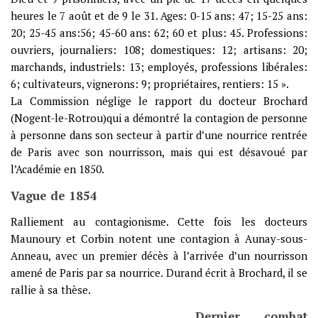
heures le 7 août et de 9 le 31. Ages: 0-15 ans: 47; 15-25 ans:
20; 25-45 ans:56; 45-60 ans: 62; 60 et plus: 45. Professions:
ouvriers, journaliers: 108; domestiques: 12; artisans: 20;
marchands, industriels: 13; employés, professions libérales:
6; cultivateurs, vignerons: 9; propriétaires, rentiers: 15 ».
La Commission néglige le rapport du docteur Brochard
(Nogent-le-Rotrou)qui a démontré la contagion de personne
à personne dans son secteur à partir d’une nourrice rentrée
de Paris avec son nourrisson, mais qui est désavoué par
l’Académie en 1850.
Vague de 1854
Ralliement au contagionisme. Cette fois les docteurs
Maunoury et Corbin notent une contagion à Aunay-sous-
Anneau, avec un premier décès à l’arrivée d’un nourrisson
amené de Paris par sa nourrice. Durand écrit à Brochard, il se
rallie à sa thèse.
Dernier combat