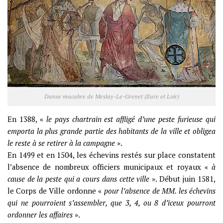
Danse macabre de Meslay-Le-Grenet (Eure et Loir)
En 1388, «
le pays chartrain est affligé d’une peste furieuse qui
emporta la plus grande partie des habitants de la ville et obligea
le reste à se retirer à la campagne
».
En 1499 et en 1504, les échevins restés sur place constatent
l’absence de nombreux officiers municipaux et royaux «
à
cause de la peste qui a cours dans cette ville
». Début juin 1581,
le Corps de Ville ordonne «
pour l’absence de MM. les échevins
qui ne pourroient s’assembler, que 3, 4, ou 8 d’iceux pourront
ordonner les affaires
».