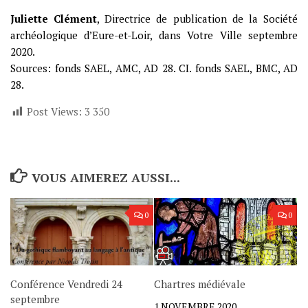
Juliette Clément
, Directrice de publication de la Société
archéologique d’Eure-et-Loir, dans Votre Ville septembre
2020.
Sources: fonds SAEL, AMC, AD 28. CI. fonds SAEL, BMC, AD
28.
Post Views:
3 350
VOUS AIMEREZ AUSSI...
0
0
Conférence Vendredi 24
Chartres médiévale
septembre
1 NOVEMBRE 2020