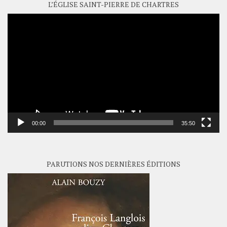
L’ÉGLISE SAINT-PIERRE DE CHARTRES
Lecteur
vidéo
00:00
35:50
PARUTIONS NOS DERNIÈRES ÉDITIONS