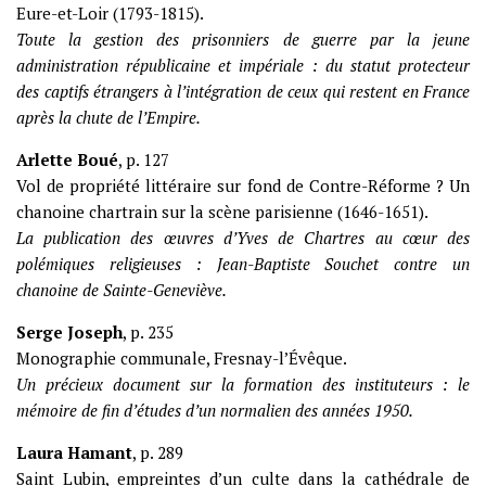
Eure-et-Loir (1793-1815).
Toute la gestion des prisonniers de guerre par la jeune
administration républicaine et impériale : du statut protecteur
des captifs étrangers à l’intégration de ceux qui restent en France
après la chute de l’Empire.
Arlette Boué
, p. 127
Vol de propriété littéraire sur fond de Contre-Réforme ? Un
chanoine chartrain sur la scène parisienne (1646-1651).
La publication des œuvres d’Yves de Chartres au cœur des
polémiques religieuses : Jean-Baptiste Souchet contre un
chanoine de Sainte-Geneviève.
Serge Joseph
, p. 235
Monographie communale, Fresnay-l’Évêque.
Un précieux document sur la formation des instituteurs : le
mémoire de fin d’études d’un normalien des années 1950.
Laura Hamant
, p. 289
Saint Lubin, empreintes d’un culte dans la cathédrale de