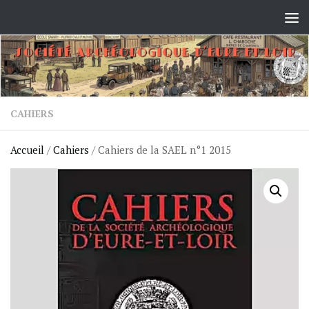
Skip to content
CAHIERS
Accueil
/
Cahiers
/ Cahiers de la SAEL n°1 2015