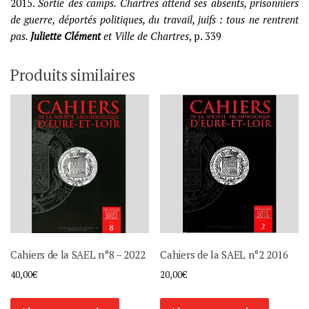
2015.
Sortie des camps. Chartres attend ses absents, prisonniers
de guerre, déportés politiques, du travail, juifs : tous ne rentrent
pas.
Juliette Clément
et Ville de Chartres
, p. 339
Produits similaires
Cahiers de la SAEL n°8 – 2022
Cahiers de la SAEL n°2 2016
40,00
€
20,00
€