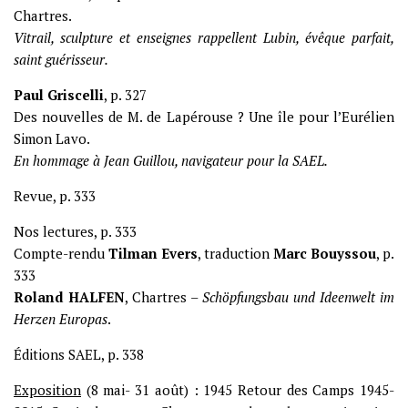
Chartres.
Vitrail, sculpture et enseignes rappellent Lubin, évêque parfait,
saint guérisseur.
Paul Griscelli
, p. 327
Des nouvelles de M. de Lapérouse ? Une île pour l’Eurélien
Simon Lavo.
En hommage à Jean Guillou, navigateur pour la SAEL.
Revue, p. 333
Nos lectures, p. 333
Compte-rendu
Tilman Evers
, traduction
Marc Bouyssou
, p.
333
Roland HALFEN
, Chartres –
Schöpfungsbau und Ideenwelt im
Herzen Europas
.
Éditions SAEL, p. 338
Exposition
(8 mai- 31 août) : 1945 Retour des Camps 1945-