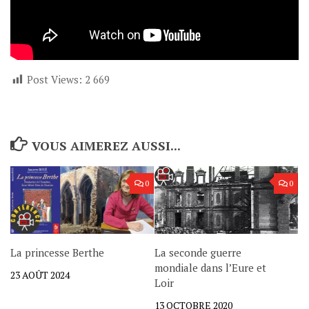
Post Views:
2 669
VOUS AIMEREZ AUSSI...
0
0
La princesse Berthe
La seconde guerre
mondiale dans l’Eure et
23 AOÛT 2024
Loir
13 OCTOBRE 2020