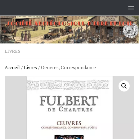
Skip to content
LIVRES
Accueil
/
Livres
/ Oeuvres, Correspondance