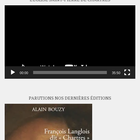
Lecteur
vidéo
00:00
35:50
PARUTIONS NOS DERNIÈRES ÉDITIONS