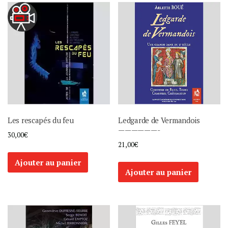
Les rescapés du feu
Ledgarde de Vermandois
——————-
30,00
€
21,00
€
Ajouter au panier
Ajouter au panier