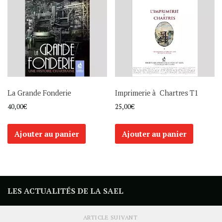
La Grande Fonderie
Imprimerie à Chartres T1
40,00
€
25,00
€
Ajouter au panier
Ajouter au panier
LES ACTUALITÉS DE LA SAEL
ARTICLE SUIVANT