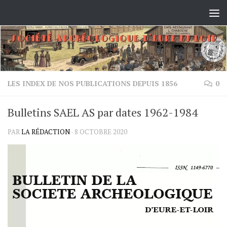
Skip to content
LES INDEX DE NOS PUBLICATIONS DEPUIS 1856
0
Bulletins SAEL AS par dates 1962-1984
PAR
LA RÉDACTION
·
8 OCTOBRE 2020