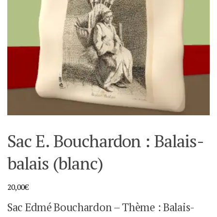
Sac E. Bouchardon : Balais-
balais (blanc)
20,00
€
Sac Edmé Bouchardon – Thème : Balais-