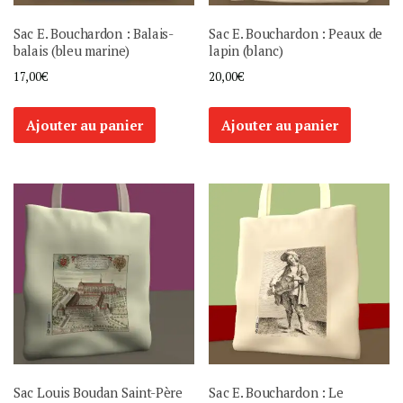
Sac E. Bouchardon : Balais-
Sac E. Bouchardon : Peaux de
balais (bleu marine)
lapin (blanc)
17,00
€
20,00
€
Ajouter au panier
Ajouter au panier
Sac Louis Boudan Saint-Père
Sac E. Bouchardon : Le