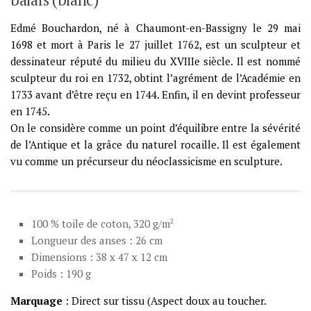
Edmé Bouchardon, né à Chaumont-en-Bassigny le 29 mai
1698 et mort à Paris le 27 juillet 1762, est un sculpteur et
dessinateur réputé du milieu du XVIIIe siècle. Il est nommé
sculpteur du roi en 1732, obtint l’agrément de l’Académie en
1733 avant d’être reçu en 1744. Enfin, il en devint professeur
en 1745.
On le considère comme un point d’équilibre entre la sévérité
de l’Antique et la grâce du naturel rocaille. Il est également
vu comme un précurseur du néoclassicisme en sculpture.
100 % toile de coton, 320 g/m
2
Longueur des anses : 26 cm
Dimensions : 38 x 47 x 12 cm
Poids : 190 g
Marquage
: Direct sur tissu (Aspect doux au toucher.