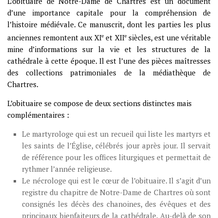
L’obituaire de Notre-Dame de Chartres est un document
d’une importance capitale pour la compréhension de
l’histoire médiévale. Ce manuscrit, dont les parties les plus
anciennes remontent aux XI
e
et XII
e
siècles, est une véritable
mine d’informations sur la vie et les structures de la
cathédrale à cette époque. Il est l’une des pièces maîtresses
des collections patrimoniales de la médiathèque de
Chartres.
L’obituaire se compose de deux sections distinctes mais
complémentaires :
Le martyrologe qui est un recueil qui liste les martyrs et
les saints de l’Église, célébrés jour après jour. Il servait
de référence pour les offices liturgiques et permettait de
rythmer l’année religieuse.
Le nécrologe qui est le cœur de l’obituaire. Il s’agit d’un
registre du chapitre de Notre-Dame de Chartres où sont
consignés les décès des chanoines, des évêques et des
principaux bienfaiteurs de la cathédrale. Au-delà de son