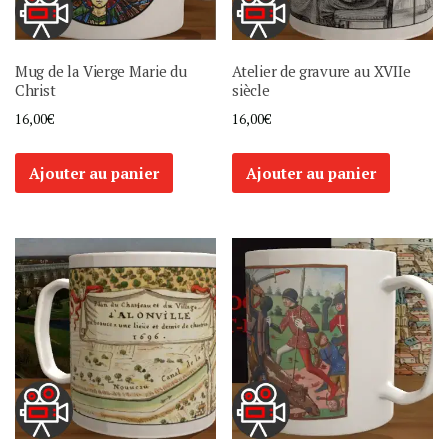
Mug de la Vierge Marie du
Atelier de gravure au XVIIe
Christ
siècle
16,00
€
16,00
€
Ajouter au panier
Ajouter au panier