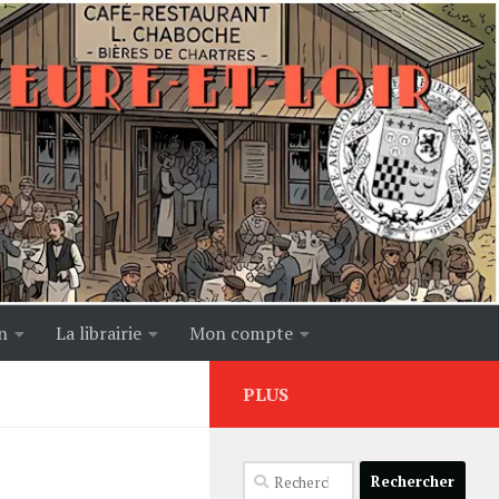
n
La librairie
Mon compte
PLUS
Rechercher :