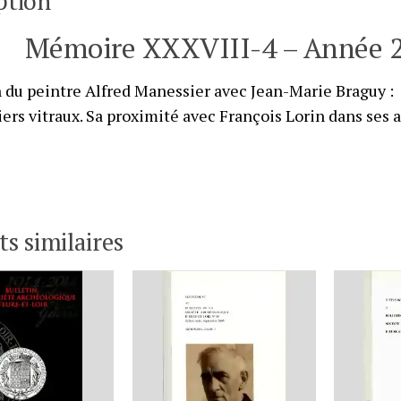
ption
Mémoire XXXVIII-4 – Année 
 du peintre Alfred Manessier avec Jean-Marie Braguy :
ers vitraux. Sa proximité avec François Lorin dans ses at
ts similaires