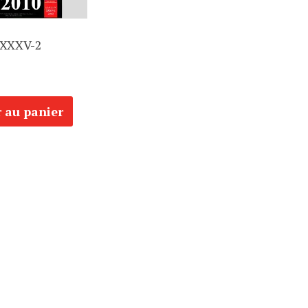
 XXXV-2
r au panier