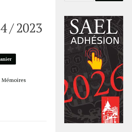
4 / 2023
panier
:
Mémoires