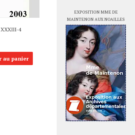
EXPOSITION MME DE
MAINTENON AUX NOAILLES
XXXIII-4
r au panier