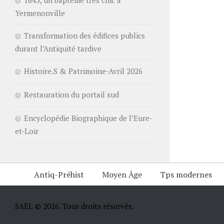
Yermenonville
Transformation des édifices publics
durant l’Antiquité tardive
Histoire.S & Patrimoine-Avril 2026
Restauration du portail sud
Encyclopédie Biographique de l’Eure-
et-Loir
Antiq-Préhist
Moyen Âge
Tps modernes
SAEL © 2026. Tous droits réservés.