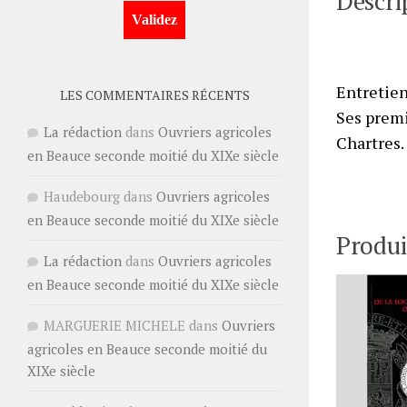
Descri
Entretien
LES COMMENTAIRES RÉCENTS
Ses premi
La rédaction
dans
Ouvriers agricoles
Chartres.
en Beauce seconde moitié du XIXe siècle
Haudebourg
dans
Ouvriers agricoles
en Beauce seconde moitié du XIXe siècle
Produi
La rédaction
dans
Ouvriers agricoles
en Beauce seconde moitié du XIXe siècle
MARGUERIE MICHELE
dans
Ouvriers
agricoles en Beauce seconde moitié du
XIXe siècle