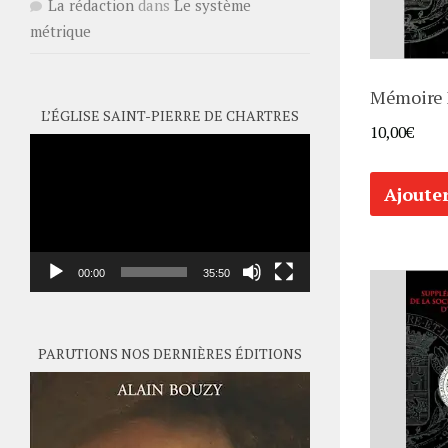
La rédaction
dans
Le système
métrique
Mémoire 
L’ÉGLISE SAINT-PIERRE DE CHARTRES
10,00
€
Lecteur
vidéo
Ajoute
00:00
35:50
PARUTIONS NOS DERNIÈRES ÉDITIONS