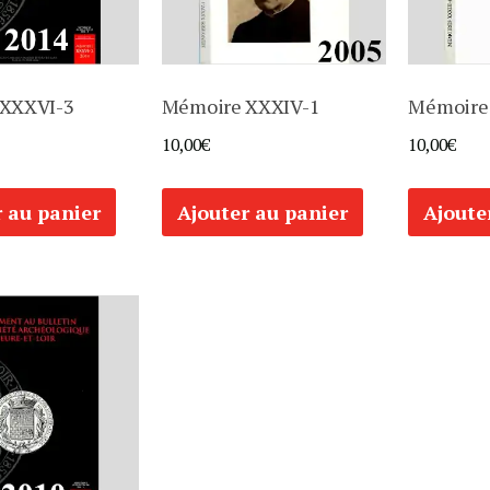
XXXVI-3
Mémoire XXXIV-1
Mémoire 
10,00
€
10,00
€
r au panier
Ajouter au panier
Ajoute