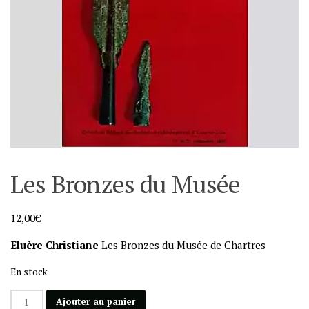
Les Bronzes du Musée
12,00
€
Eluère Christiane
Les Bronzes du Musée de Chartres
En stock
quantité
Ajouter au panier