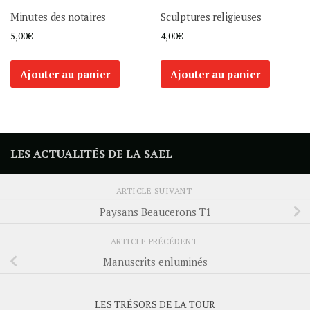
Minutes des notaires
Sculptures religieuses
5,00
€
4,00
€
Ajouter au panier
Ajouter au panier
LES ACTUALITÉS DE LA SAEL
ARTICLE SUIVANT
Paysans Beaucerons T1
ARTICLE PRÉCÉDENT
Manuscrits enluminés
LES TRÉSORS DE LA TOUR