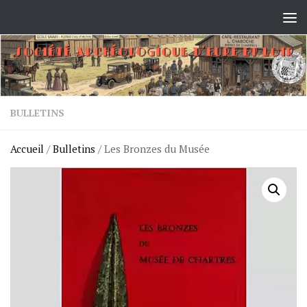
Skip to content
BULLETINS
Accueil
/
Bulletins
/ Les Bronzes du Musée